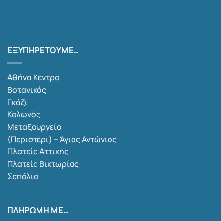
ΕΞΥΠΗΡΕΤΟΎΜΕ…
Αθήνα Κέντρο
Βοτανικός
Γκάζι
Κολωνός
Μεταξουργείο
(Περιστέρι) – Άγιος Αντώνιος
Πλατεία Αττικής
Πλατεία Βικτωρίας
Σεπόλια
ΠΛΗΡΩΜΉ ΜΕ…