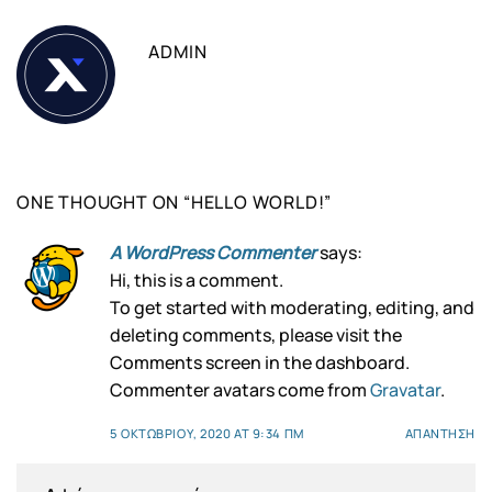
ADMIN
ONE THOUGHT ON “
HELLO WORLD!
”
A WordPress Commenter
says:
Hi, this is a comment.
To get started with moderating, editing, and
deleting comments, please visit the
Comments screen in the dashboard.
Commenter avatars come from
Gravatar
.
5 ΟΚΤΩΒΡΊΟΥ, 2020 AT 9:34 ΠΜ
ΑΠΆΝΤΗΣΗ