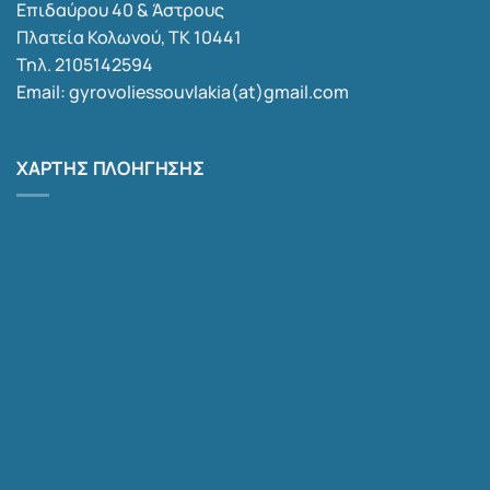
Επιδαύρου 40 & Άστρους
Πλατεία Κολωνού, ΤΚ 10441
Τηλ. 2105142594
Email: gyrovoliessouvlakia(at)gmail.com
ΧΆΡΤΗΣ ΠΛΟΉΓΗΣΗΣ