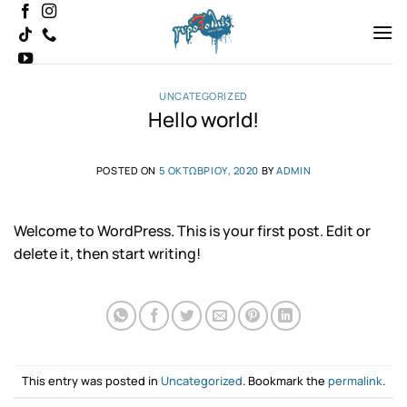
Μετάβαση
στο
περιεχόμενο
UNCATEGORIZED
Hello world!
POSTED ON
5 ΟΚΤΩΒΡΊΟΥ, 2020
BY
ADMIN
Welcome to WordPress. This is your first post. Edit or
delete it, then start writing!
This entry was posted in
Uncategorized
. Bookmark the
permalink
.